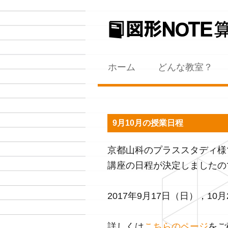
コンテンツへスキップ
ホーム
どんな教室？
9月10月の授業日程
京都山科のプラススタディ様
講座の日程が決定しましたの
2017年9月17日（日），10
詳しくは
こちらのページ
をご