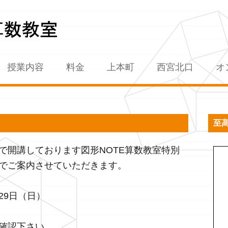
授業内容
料金
上本町
西宮北口
オ
至高
で開講しております図形NOTE算数教室特別
でご案内させていただきます。
月29日（日）
確認下さい。