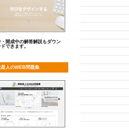
中・開成中の解答解説もダウン
ードできます。
数星人のWEB問題集