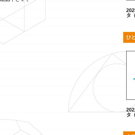
20
タ
ひ
20
タ