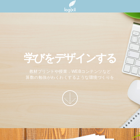
学びをデザインする
教材プリントや授業，WEBコンテンツなど
算数の勉強がわくわくするような環境づくりを
More