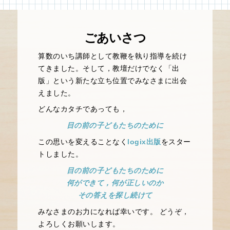
ごあいさつ
算数のいち講師として教鞭を執り指導を続け
てきました。そして，教壇だけでなく「出
版」という新たな立ち位置でみなさまに出会
えました。
どんなカタチであっても，
目の前の子どもたちのために
この思いを変えることなく
logix出版
をスター
トしました。
目の前の子どもたちのために
何ができて，何が正しいのか
その答えを探し続けて
みなさまのお力になれば幸いです。
どうぞ，
よろしくお願いします。